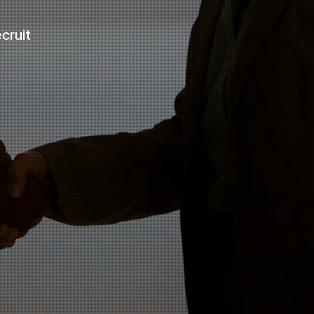
cruit